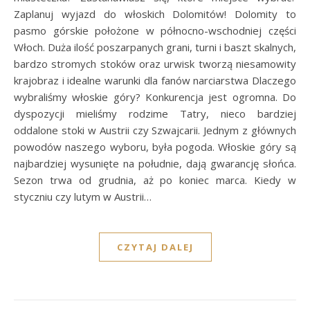
Zaplanuj wyjazd do włoskich Dolomitów! Dolomity to
pasmo górskie położone w północno-wschodniej części
Włoch. Duża ilość poszarpanych grani, turni i baszt skalnych,
bardzo stromych stoków oraz urwisk tworzą niesamowity
krajobraz i idealne warunki dla fanów narciarstwa Dlaczego
wybraliśmy włoskie góry? Konkurencja jest ogromna. Do
dyspozycji mieliśmy rodzime Tatry, nieco bardziej
oddalone stoki w Austrii czy Szwajcarii. Jednym z głównych
powodów naszego wyboru, była pogoda. Włoskie góry są
najbardziej wysunięte na południe, dają gwarancję słońca.
Sezon trwa od grudnia, aż po koniec marca. Kiedy w
styczniu czy lutym w Austrii…
CZYTAJ DALEJ