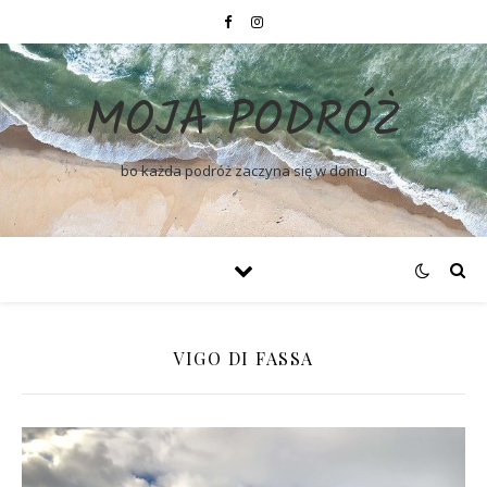
MOJA PODRÓŻ
bo każda podróż zaczyna się w domu
VIGO DI FASSA