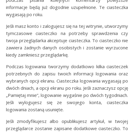
podczas pisania kolejnych komentarzy powyższe
informacje będą już dogodnie uzupełnione. Te ciasteczka
wygasają po roku.
Jeśli masz konto i zalogujesz się na tej witrynie, utworzymy
tymczasowe ciasteczko na potrzeby sprawdzenia czy
twoja przeglądarka akceptuje ciasteczka. To ciasteczko nie
zawiera żadnych danych osobistych i zostanie wyrzucone
kiedy zamkniesz przeglądarkę.
Podczas logowania tworzymy dodatkowo kilka ciasteczek
potrzebnych do zapisu twoich informacji logowania oraz
wybranych opcji ekranu. Ciasteczka logowania wygasają po
dwóch dniach, a opcji ekranu po roku. Jeśli zaznaczysz opcję
„Pamiętaj mnie”, logowanie wygaśnie po dwóch tygodniach.
Jeśli wylogujesz się ze swojego konta, ciasteczka
logowania zostaną usunięte.
Jeśli zmodyfikujesz albo opublikujesz artykuł, w twojej
przeglądarce zostanie zapisane dodatkowe ciasteczko. To