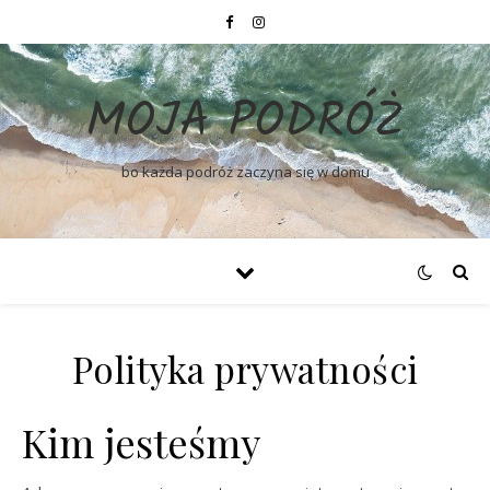
MOJA PODRÓŻ
bo każda podróż zaczyna się w domu
Polityka prywatności
Kim jesteśmy