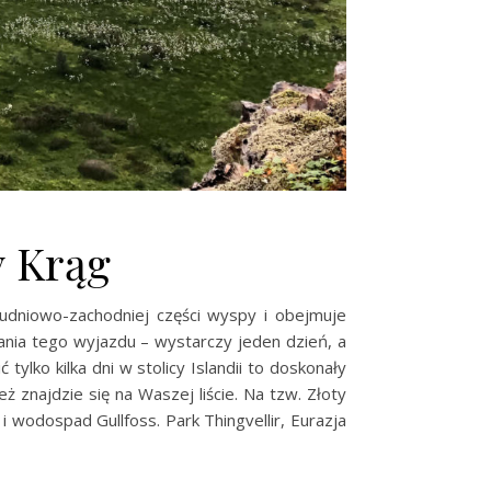
y Krąg
ołudniowo-zachodniej części wyspy i obejmuje
nia tego wyjazdu – wystarczy jeden dzień, a
tylko kilka dni w stolicy Islandii to doskonały
znajdzie się na Waszej liście. Na tzw. Złoty
i wodospad Gullfoss. Park Thingvellir, Eurazja