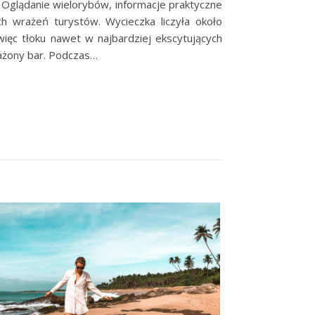
. Oglądanie wielorybów, informacje praktyczne
h wrażeń turystów. Wycieczka liczyła około
więc tłoku nawet w najbardziej ekscytujących
ażony bar. Podczas…