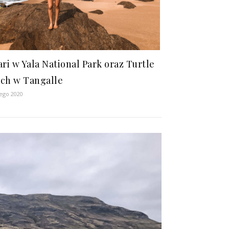
ari w Yala National Park oraz Turtle
ch w Tangalle
tego 2020