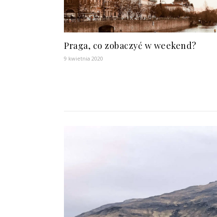
Praga, co zobaczyć w weekend?
9 kwietnia 2020