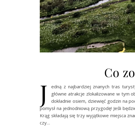
Co zo
J
edną z najbardziej znanych tras turys
główne atrakcje zlokalizowane w tym o
dokładnie osiem, dziewięć godzin na podr
pomysł na jednodniową przygodę! Jeśli będzi
Krąg składają się trzy wyjątkowe miejsca znan
czy…