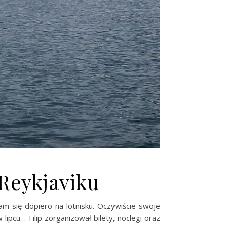
Reykjaviku
m się dopiero na lotnisku. Oczywiście swoje
lipcu… Filip zorganizował bilety, noclegi oraz