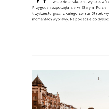
wszelkie atrakcje na wyspie, wśr
Przygoda rozpoczęła się w Starym Porcie R
trzydziestu gości z całego świata. Statek w
momentach wyprawy. Na pokładzie do dyspozy