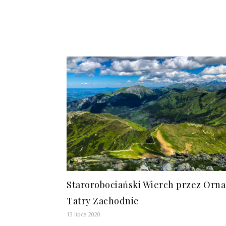
Starorobociański Wierch przez Orna
Tatry Zachodnie
13 lipca 2020