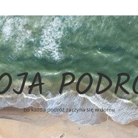
OJA PODR
bo każda podróż zaczyna się w domu