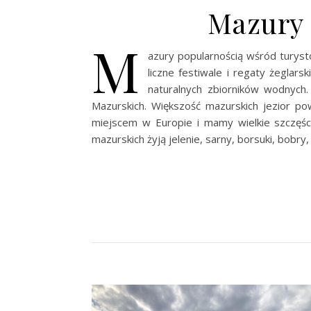
Mazury 
M
azury popularnością wśród turyst
liczne festiwale i regaty żegla
naturalnych zbiorników wodnych.
Mazurskich. Większość mazurskich jezior p
miejscem w Europie i mamy wielkie szczęście
mazurskich żyją jelenie, sarny, borsuki, bobry,