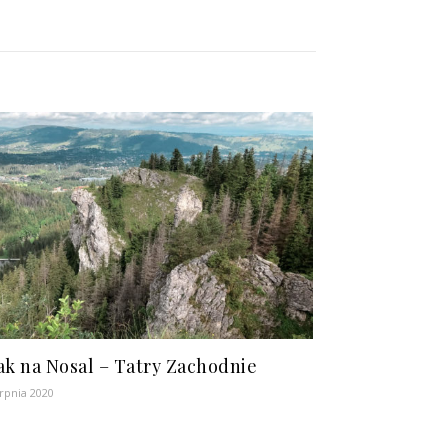
ak na Nosal – Tatry Zachodnie
erpnia 2020