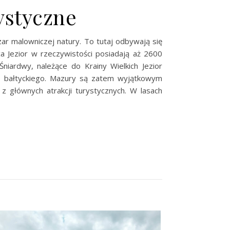
ystyczne
ar malowniczej natury. To tutaj odbywają się
ca Jezior w rzeczywistości posiadają aż 2600
iardwy, należące do Krainy Wielkich Jezior
ia bałtyckiego. Mazury są zatem wyjątkowym
 z głównych atrakcji turystycznych. W lasach