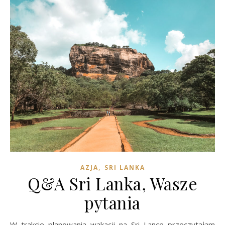
,
AZJA
SRI LANKA
Q&A Sri Lanka, Wasze
pytania
W trakcie planowania wakacji na Sri Lance przeczytałam