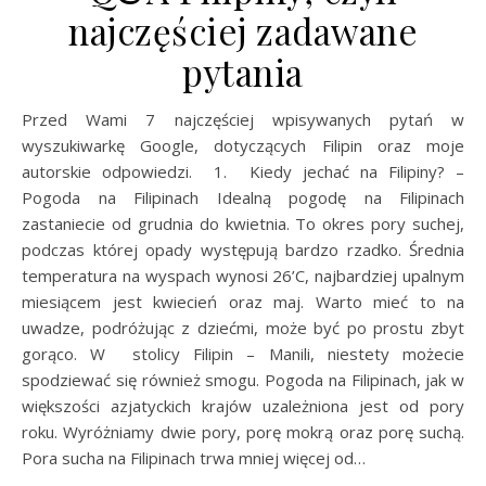
najczęściej zadawane
pytania
Przed Wami 7 najczęściej wpisywanych pytań w
wyszukiwarkę Google, dotyczących Filipin oraz moje
autorskie odpowiedzi. 1. Kiedy jechać na Filipiny? –
Pogoda na Filipinach Idealną pogodę na Filipinach
zastaniecie od grudnia do kwietnia. To okres pory suchej,
podczas której opady występują bardzo rzadko. Średnia
temperatura na wyspach wynosi 26’C, najbardziej upalnym
miesiącem jest kwiecień oraz maj. Warto mieć to na
uwadze, podróżując z dziećmi, może być po prostu zbyt
gorąco. W stolicy Filipin – Manili, niestety możecie
spodziewać się również smogu. Pogoda na Filipinach, jak w
większości azjatyckich krajów uzależniona jest od pory
roku. Wyróżniamy dwie pory, porę mokrą oraz porę suchą.
Pora sucha na Filipinach trwa mniej więcej od…