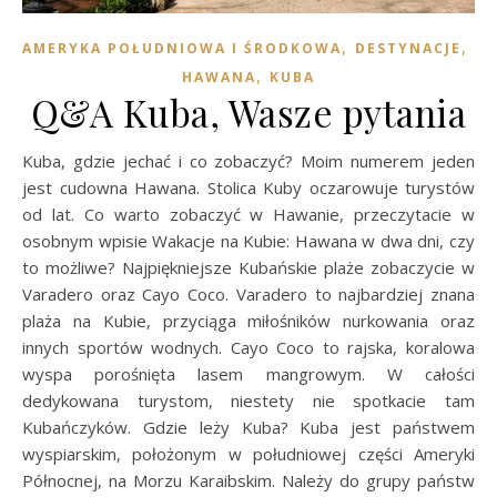
,
,
AMERYKA POŁUDNIOWA I ŚRODKOWA
DESTYNACJE
,
HAWANA
KUBA
Q&A Kuba, Wasze pytania
Kuba, gdzie jechać i co zobaczyć? Moim numerem jeden
jest cudowna Hawana. Stolica Kuby oczarowuje turystów
od lat. Co warto zobaczyć w Hawanie, przeczytacie w
osobnym wpisie Wakacje na Kubie: Hawana w dwa dni, czy
to możliwe? Najpiękniejsze Kubańskie plaże zobaczycie w
Varadero oraz Cayo Coco. Varadero to najbardziej znana
plaża na Kubie, przyciąga miłośników nurkowania oraz
innych sportów wodnych. Cayo Coco to rajska, koralowa
wyspa porośnięta lasem mangrowym. W całości
dedykowana turystom, niestety nie spotkacie tam
Kubańczyków. Gdzie leży Kuba? Kuba jest państwem
wyspiarskim, położonym w południowej części Ameryki
Północnej, na Morzu Karaibskim. Należy do grupy państw