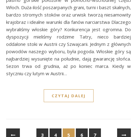
Włoch. Duża ilość poszarpanych grani, turni i baszt skalnych,
bardzo stromych stoków oraz urwisk tworzą niesamowity
krajobraz i idealne warunki dla fanów narciarstwa Dlaczego
wybraliśmy włoskie góry? Konkurencja jest ogromna. Do
dyspozycji mieliśmy rodzime Tatry, nieco bardziej
oddalone stoki w Austrii czy Szwajcarii. Jednym z głównych
powodów naszego wyboru, była pogoda. Włoskie góry są
najbardziej wysunięte na południe, dają gwarancję słońca.
Sezon trwa od grudnia, aż po koniec marca. Kiedy w
styczniu czy lutym w Austrii…
CZYTAJ DALEJ
3
4
5
6
7