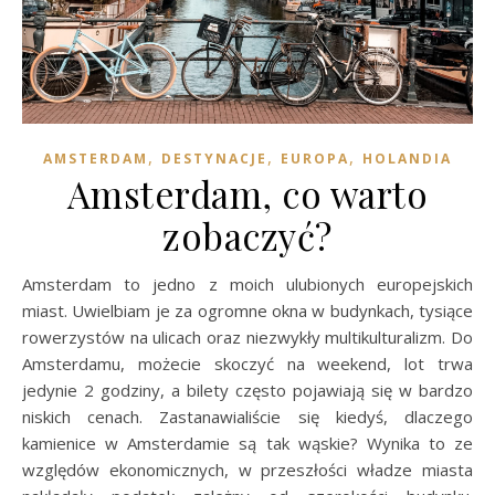
,
,
,
AMSTERDAM
DESTYNACJE
EUROPA
HOLANDIA
Amsterdam, co warto
zobaczyć?
Amsterdam to jedno z moich ulubionych europejskich
miast. Uwielbiam je za ogromne okna w budynkach, tysiące
rowerzystów na ulicach oraz niezwykły multikulturalizm. Do
Amsterdamu, możecie skoczyć na weekend, lot trwa
jedynie 2 godziny, a bilety często pojawiają się w bardzo
niskich cenach. Zastanawialiście się kiedyś, dlaczego
kamienice w Amsterdamie są tak wąskie? Wynika to ze
względów ekonomicznych, w przeszłości władze miasta