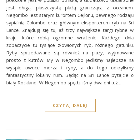
jest długą, piaszczystą plażą graniczącą z oceanem.
Negombo jest starym kurortem Cejlonu, pewnego rodzaju
sypialnią Colombo oraz głównym eksporterem ryb na Sri
Lance. Znajdują się tu, aż trzy największe targi rybne w
kraju, które robią ogromne wrażenie. Każdego dnia
zobaczycie tu tysiące złowionych ryb, różnego gatunku.
Ryby sprzedawane są również na plaży, wyjmowane
prosto z kutrów. My w Negombo jedliśmy najlepsze na
wyspie owoce morza i ryby, a do tego odkryliśmy
fantastyczny lokalny rum. Będąc na Sri Lance pytajcie o
biały Rockland, W Negombo spędziliśmy dwa dni tuż…
CZYTAJ DALEJ