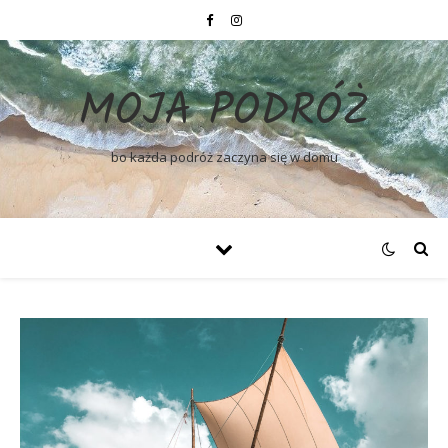
MOJA PODRÓŻ
bo każda podróż zaczyna się w domu