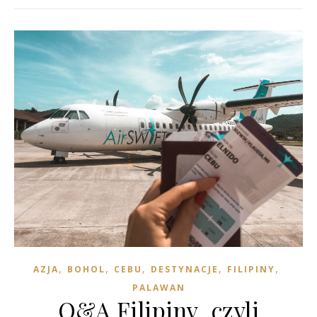
,
,
,
,
,
AZJA
BOHOL
CEBU
DESTYNACJE
FILIPINY
PALAWAN
Q&A Filipiny, czyli