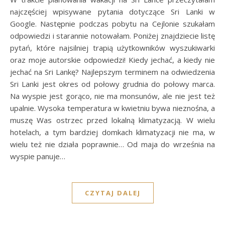
najczęściej wpisywane pytania dotyczące Sri Lanki w
Google. Następnie podczas pobytu na Cejlonie szukałam
odpowiedzi i starannie notowałam. Poniżej znajdziecie listę
pytań, które najsilniej trapią użytkowników wyszukiwarki
oraz moje autorskie odpowiedzi! Kiedy jechać, a kiedy nie
jechać na Sri Lankę? Najlepszym terminem na odwiedzenia
Sri Lanki jest okres od połowy grudnia do połowy marca.
Na wyspie jest gorąco, nie ma monsunów, ale nie jest też
upalnie. Wysoka temperatura w kwietniu bywa nieznośna, a
muszę Was ostrzec przed lokalną klimatyzacją. W wielu
hotelach, a tym bardziej domkach klimatyzacji nie ma, w
wielu też nie działa poprawnie… Od maja do września na
wyspie panuje…
CZYTAJ DALEJ